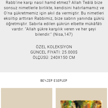
Rabb’ine karşı nasıl hamd etmez? Allah Teâlâ bize
sonsuz nimetlerle birlikte, kendisini hatırlamamız ve
O'na şükretmemiz için akıl da vermiştir. Bu nimetleri
eksiltip arttıran Rabbimiz, bize sabrın yanında şükrü
öğretmiştir. Sabırla edilen şükrün elbette mükâfâtı
vardır. “Allah şükre karşılık veren ve her şeyi
bilendir.” (Nisa,147)
ÖZEL KOLEKSİYON
GÜNCEL FİYATI: 25.000$
ÖLÇÜSÜ: 240X150 CM
BENZER ESERLER