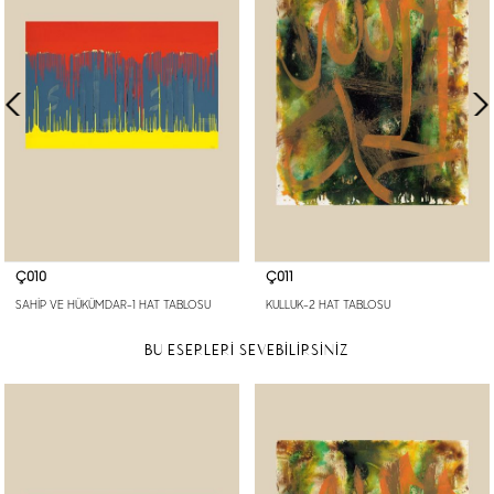
Ç010
Ç011
SAHİP VE HÜKÜMDAR-1 HAT TABLOSU
KULLUK-2 HAT TABLOSU
BU ESERLERİ SEVEBİLİRSİNİZ