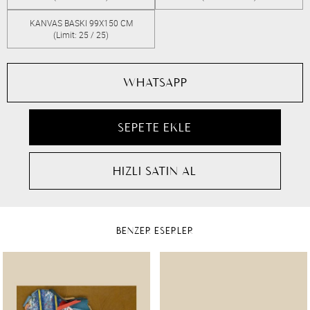
KANVAS BASKI 99X150 CM
(Limit: 25 / 25)
WHATSAPP
BENZER ESERLER