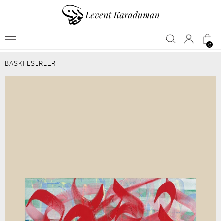
0
BASKI ESERLER