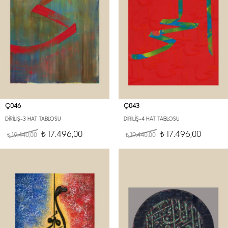
Ç046
Ç043
DİRİLİŞ-3 HAT TABLOSU
DİRİLİŞ-4 HAT TABLOSU
17.496,00
17.496,00
19.440,00
t
19.440,00
t
t
t