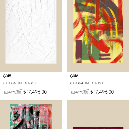
Ç015
Ç016
KULLUK-5 HAT TABLOSU
KULLUK-4 HAT TABLOSU
17.496,00
17.496,00
19.440,00
t
19.440,00
t
t
t