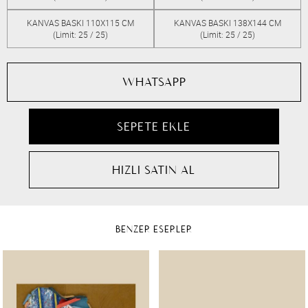
KANVAS BASKI 110X115 CM
KANVAS BASKI 138X144 CM
(Limit: 25 / 25)
(Limit: 25 / 25)
WHATSAPP
BENZER ESERLER