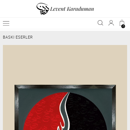
0
BASKI ESERLER