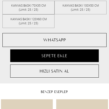
KANVAS BASKI 70X35 CM
KANVAS BASKI 100X50 CM
(Limit: 25 / 25)
(Limit: 25 / 25)
KANVAS BASKI 120X60 CM
(Limit: 25 / 25)
WHATSAPP
BENZER ESERLER