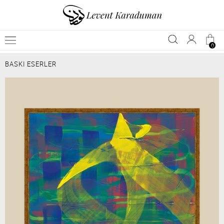
0
BASKI ESERLER