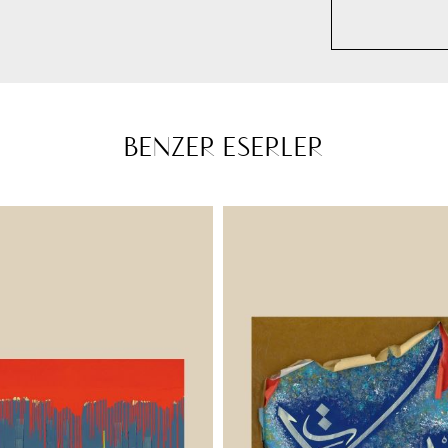
BENZER ESERLER