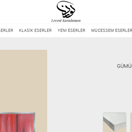
SERLER
KLASİK ESERLER
YENİ ESERLER
MÜCESSEM ESERLE
GÜMÜŞ