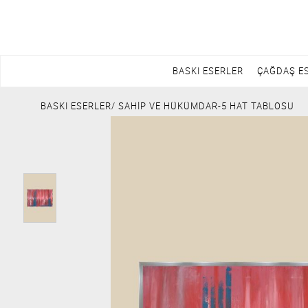
BASKI ESERLER
ÇAĞDAŞ E
BASKI ESERLER
/ SAHİP VE HÜKÜMDAR-5 HAT TABLOSU