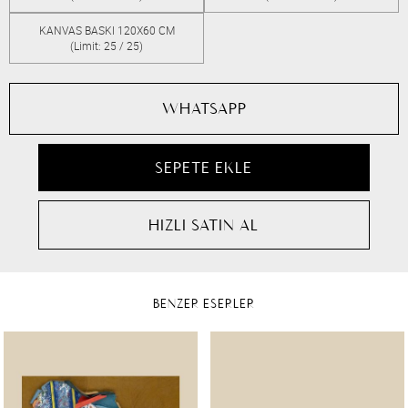
KANVAS BASKI 120X60 CM
(Limit: 25 / 25)
WHATSAPP
BENZER ESERLER