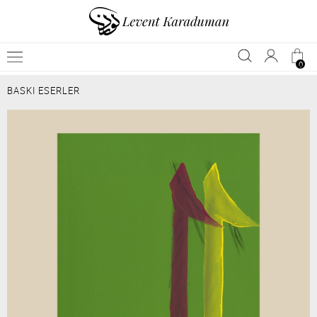
0
BASKI ESERLER