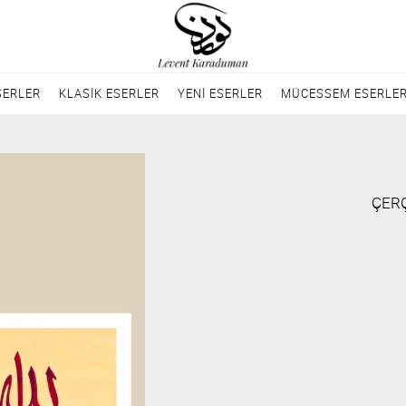
SERLER
KLASİK ESERLER
YENİ ESERLER
MÜCESSEM ESERLE
ÇERÇ