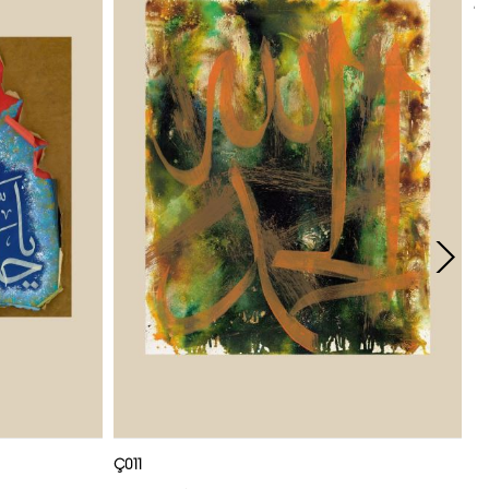
t
Ç011