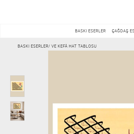
BASKI ESERLER
ÇAĞDAŞ E
BASKI ESERLER
/ VE KEFÂ HAT TABLOSU