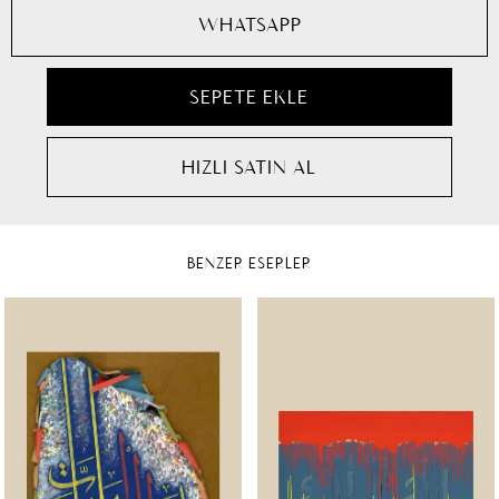
WHATSAPP
BENZER ESERLER