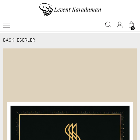
0
BASKI ESERLER