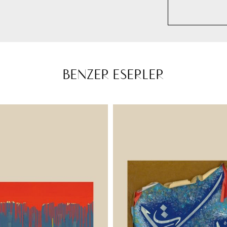
BENZER ESERLER