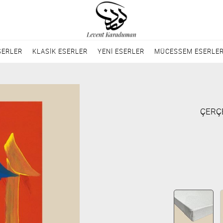
SERLER
KLASİK ESERLER
YENİ ESERLER
MÜCESSEM ESERLE
ÇERÇ