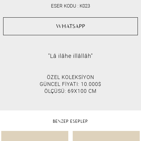
ESER KODU :
K023
WHATSAPP
"Lâ ilâhe illâllâh"
ÖZEL KOLEKSİYON
GÜNCEL FİYATI: 10.000$
ÖLÇÜSÜ: 69X100 CM
BENZER ESERLER