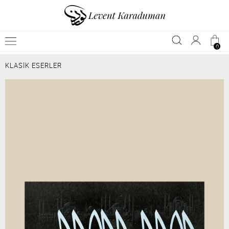
0
KLASİK ESERLER