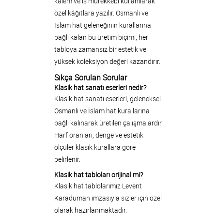
kalem ve is mürekkebi kullanılarak
özel kâğıtlara yazılır. Osmanlı ve
İslam hat geleneğinin kurallarına
bağlı kalan bu üretim biçimi, her
tabloya zamansız bir estetik ve
yüksek koleksiyon değeri kazandırır.
Sıkça Sorulan Sorular
Klasik hat sanatı eserleri nedir?
Klasik hat sanatı eserleri, geleneksel
Osmanlı ve İslam hat kurallarına
bağlı kalınarak üretilen çalışmalardır.
Harf oranları, denge ve estetik
ölçüler klasik kurallara göre
belirlenir.
Klasik hat tabloları orijinal mi?
Klasik hat tablolarımız Levent
Karaduman imzasıyla sizler için özel
olarak hazırlanmaktadır.