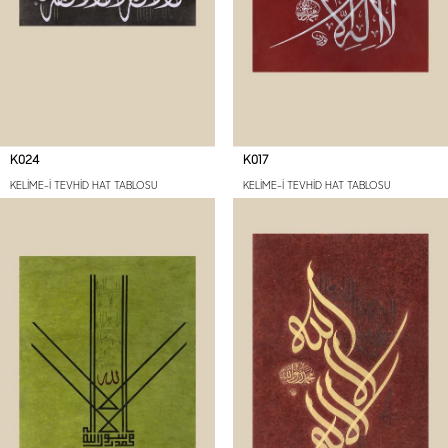
K024
K017
KELİME-İ TEVHİD HAT TABLOSU
KELİME-İ TEVHİD HAT TABLOSU