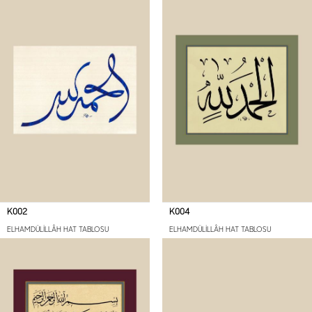
K002
K004
ELHAMDÜLİLLÂH HAT TABLOSU
ELHAMDÜLİLLÂH HAT TABLOSU