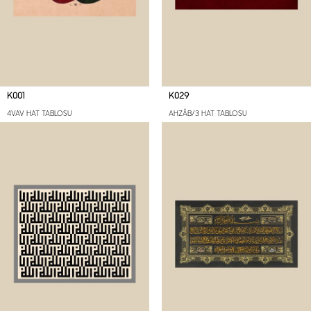
K001
K029
4VAV HAT TABLOSU
AHZÂB/3 HAT TABLOSU