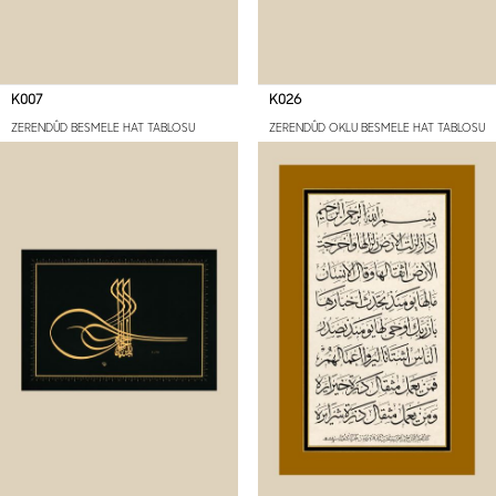
K007
K026
ZERENDÛD BESMELE HAT TABLOSU
ZERENDÛD OKLU BESMELE HAT TABLOSU