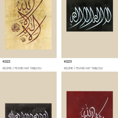
K022
K023
KELİME-İ TEVHİD HAT TABLOSU
KELİME-İ TEVHİD HAT TABLOSU