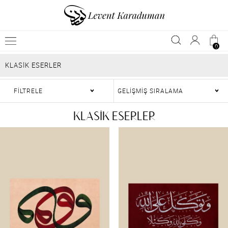
0
KLASİK ESERLER
FİLTRELE
KLASİK ESERLER