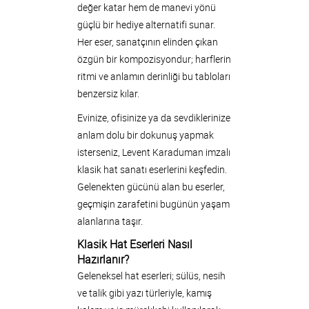
değer katar hem de manevi yönü
güçlü bir hediye alternatifi sunar.
Her eser, sanatçının elinden çıkan
özgün bir kompozisyondur; harflerin
ritmi ve anlamın derinliği bu tabloları
benzersiz kılar.
Evinize, ofisinize ya da sevdiklerinize
anlam dolu bir dokunuş yapmak
isterseniz, Levent Karaduman imzalı
klasik hat sanatı eserlerini keşfedin.
Gelenekten gücünü alan bu eserler,
geçmişin zarafetini bugünün yaşam
alanlarına taşır.
Klasik Hat Eserleri Nasıl
Hazırlanır?
Geleneksel hat eserleri; sülüs, nesih
ve talik gibi yazı türleriyle, kamış