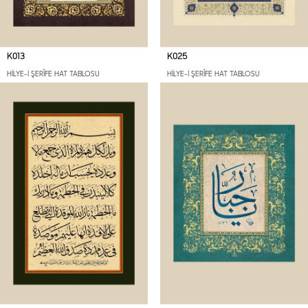
K013
K025
HİLYE-İ ŞERÎFE HAT TABLOSU
HİLYE-İ ŞERÎFE HAT TABLOSU