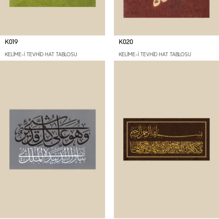
K019
K020
KELİME-İ TEVHİD HAT TABLOSU
KELİME-İ TEVHİD HAT TABLOSU