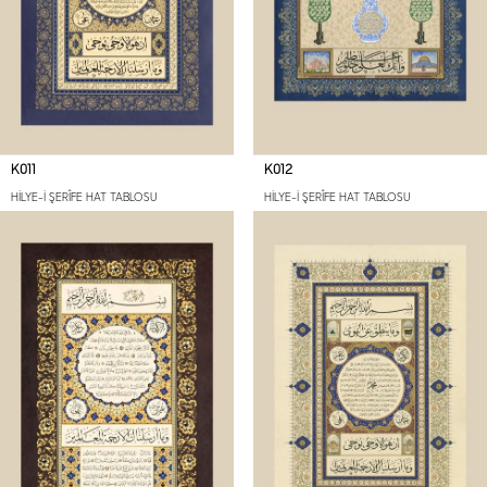
K011
K012
HİLYE-İ ŞERÎFE HAT TABLOSU
HİLYE-İ ŞERÎFE HAT TABLOSU