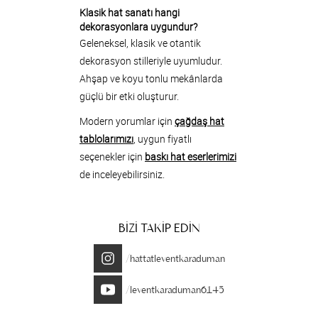
Klasik hat sanatı hangi
dekorasyonlara uygundur?
Geleneksel, klasik ve otantik
dekorasyon stilleriyle uyumludur.
Ahşap ve koyu tonlu mekânlarda
güçlü bir etki oluşturur.
Modern yorumlar için
çağdaş hat
tablolarımızı
, uygun fiyatlı
seçenekler için
baskı hat eserlerimizi
de inceleyebilirsiniz.
BİZİ TAKİP EDİN
/hattatleventkaraduman
/leventkaraduman6145