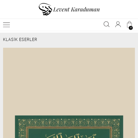
0
KLASİK ESERLER