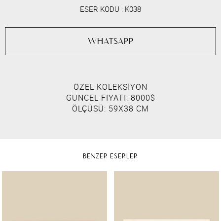
ESER KODU :
K038
WHATSAPP
ÖZEL KOLEKSİYON
GÜNCEL FİYATI: 8000$
ÖLÇÜSÜ: 59X38 CM
BENZER ESERLER