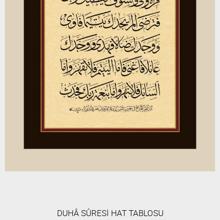
DUHÂ SÛRESİ HAT TABLOSU