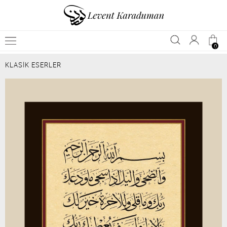
0
KLASİK ESERLER