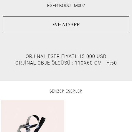
ESER KODU :
M002
WHATSAPP
ORJİNAL ESER FİYATI: 15.000 USD
ORJİNAL OBJE ÖLÇÜSÜ : 110X60 CM H:50
BENZER ESERLER