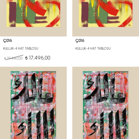
Ç016
Ç016
KULLUK-4 HAT TABLOSU
KULLUK-4 HAT TABLOSU
17.496,00
19.440,00
t
t