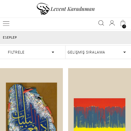
0
ESERLER
FİLTRELE