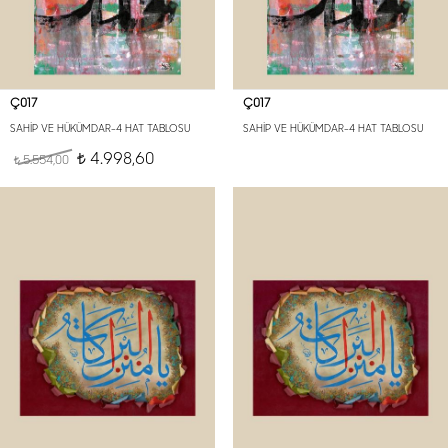
Ç017
Ç017
SAHİP VE HÜKÜMDAR-4 HAT TABLOSU
SAHİP VE HÜKÜMDAR-4 HAT TABLOSU
4.998,60
5.554,00
t
t