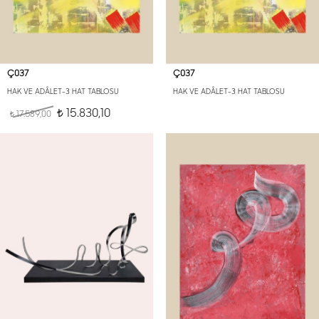
Ç037
Ç037
HAK VE ADÂLET-3 HAT TABLOSU
HAK VE ADÂLET-3 HAT TABLOSU
15.830,10
17.589,00
t
t