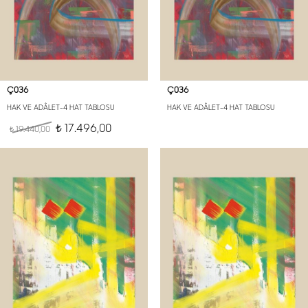
Ç036
Ç036
HAK VE ADÂLET-4 HAT TABLOSU
HAK VE ADÂLET-4 HAT TABLOSU
17.496,00
19.440,00
t
t