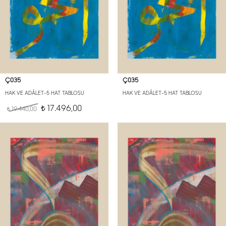
Ç035
Ç035
HAK VE ADÂLET-5 HAT TABLOSU
HAK VE ADÂLET-5 HAT TABLOSU
17.496,00
19.440,00
t
t