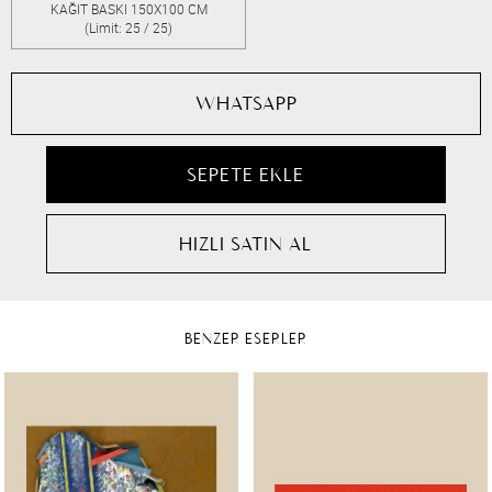
KAĞIT BASKI 150X100 CM
(Limit: 25 / 25)
WHATSAPP
BENZER ESERLER