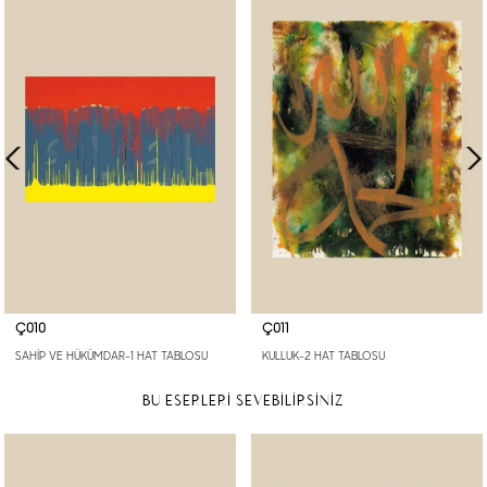
Ç010
Ç011
SAHİP VE HÜKÜMDAR-1 HAT TABLOSU
KULLUK-2 HAT TABLOSU
BU ESERLERİ SEVEBİLİRSİNİZ