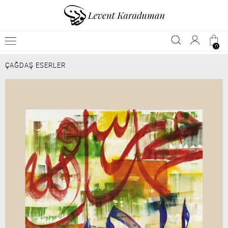
0
ÇAĞDAŞ ESERLER