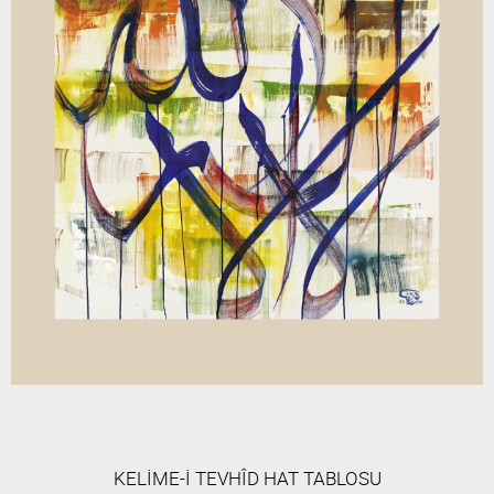
KELİME-İ TEVHÎD HAT TABLOSU