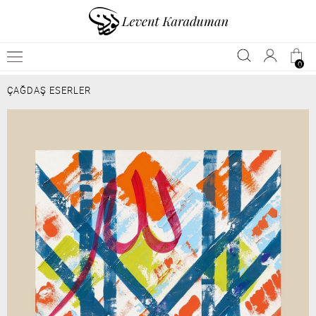
0
ÇAĞDAŞ ESERLER