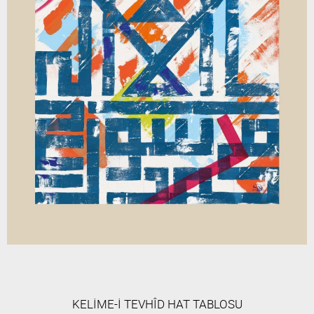
KELİME-İ TEVHÎD HAT TABLOSU