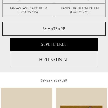
KANVAS BASKI 141X110 CM
KANVAS BASKI 176X138 CM
(Limit: 25 / 25)
(Limit: 25 / 25)
WHATSAPP
BENZER ESERLER