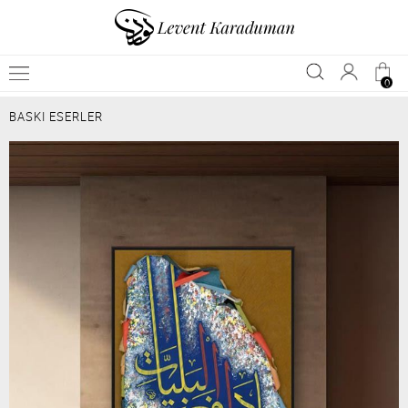
0
BASKI ESERLER