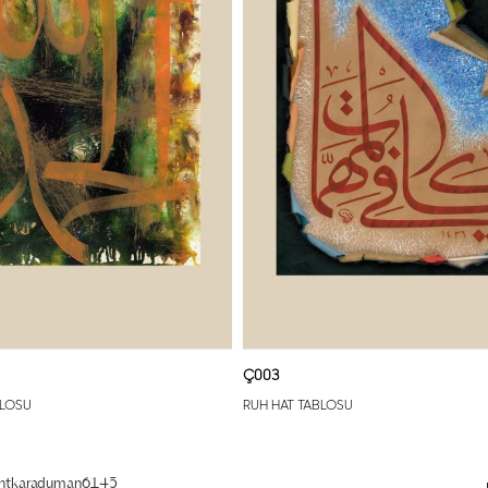
Ç003
BLOSU
RUH HAT TABLOSU
entkaraduman6145