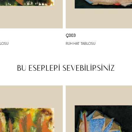
Ç003
BLOSU
RUH HAT TABLOSU
BU ESERLERİ SEVEBİLİRSİNİZ