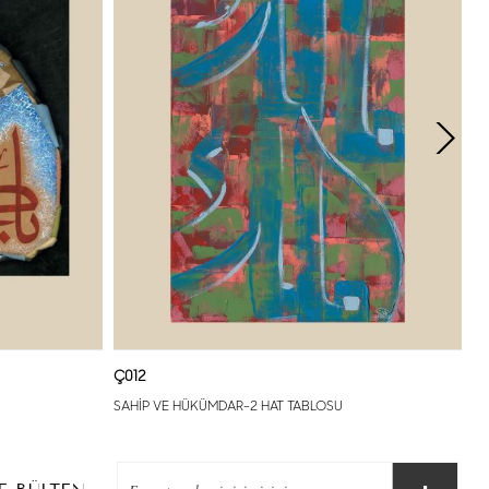
Ç012
SAHİP VE HÜKÜMDAR-2 HAT TABLOSU