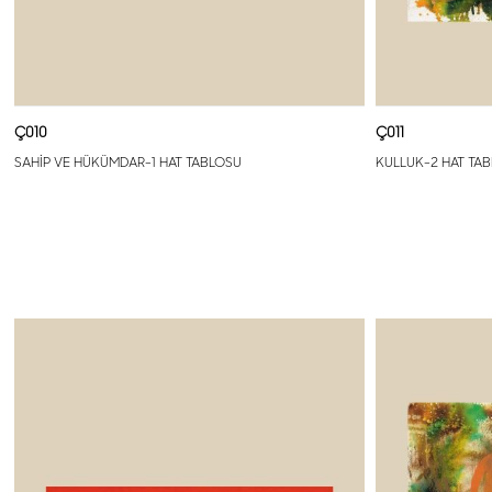
Ç010
Ç011
SAHİP VE HÜKÜMDAR-1 HAT TABLOSU
KULLUK-2 HAT TA