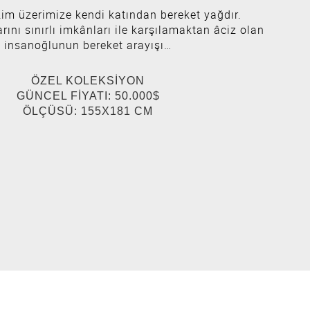
zim üzerimize kendi katından bereket yağdır.
arını sınırlı imkânları ile karşılamaktan âciz olan
insanoğlunun bereket arayışı…
ÖZEL KOLEKSİYON
GÜNCEL FİYATI: 50.000$
ÖLÇÜSÜ: 155X181 CM