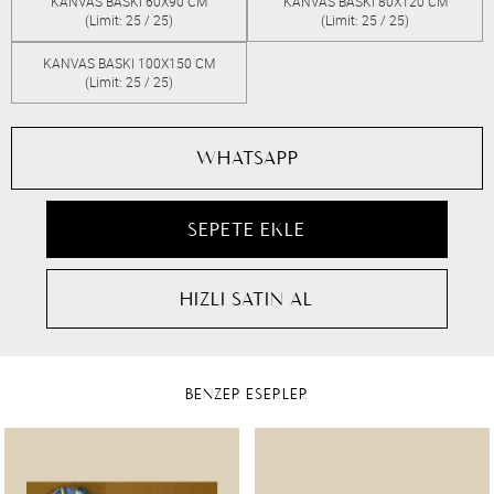
KANVAS BASKI 60X90 CM
KANVAS BASKI 80X120 CM
(Limit: 25 / 25)
(Limit: 25 / 25)
KANVAS BASKI 100X150 CM
(Limit: 25 / 25)
WHATSAPP
BENZER ESERLER