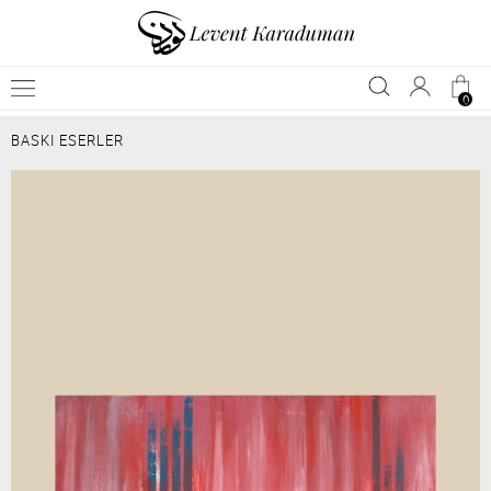
0
BASKI ESERLER