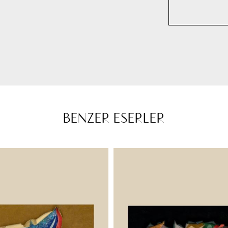
BENZER ESERLER