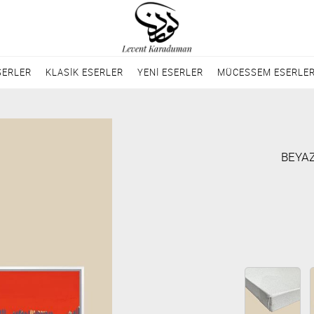
SERLER
KLASİK ESERLER
YENİ ESERLER
MÜCESSEM ESERLE
BEYA