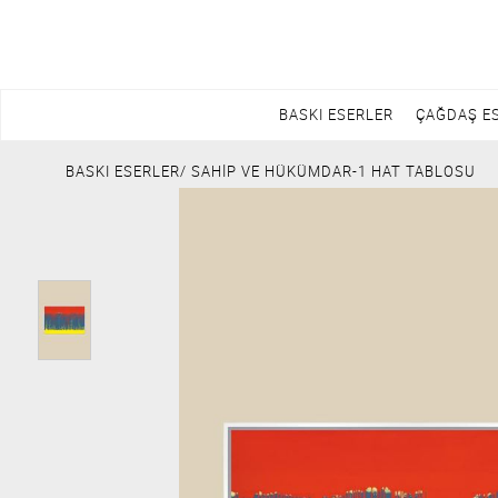
BASKI ESERLER
ÇAĞDAŞ E
BASKI ESERLER
/ SAHİP VE HÜKÜMDAR-1 HAT TABLOSU