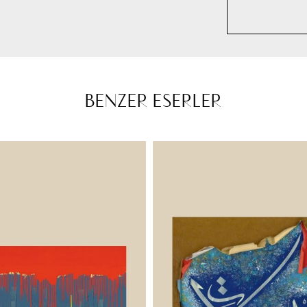
BENZER ESERLER