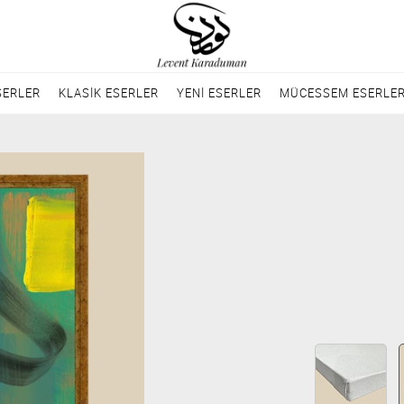
SERLER
KLASİK ESERLER
YENİ ESERLER
MÜCESSEM ESERLE