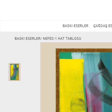
BASKI ESERLER
ÇAĞDAŞ E
BASKI ESERLER
/ NEFES-1 HAT TABLOSU