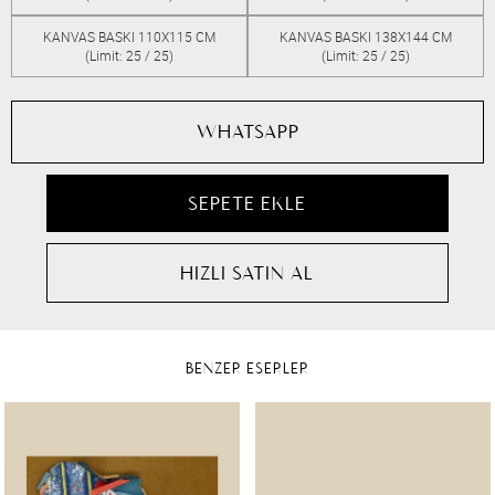
KANVAS BASKI 110X115 CM
KANVAS BASKI 138X144 CM
(Limit: 25 / 25)
(Limit: 25 / 25)
WHATSAPP
BENZER ESERLER