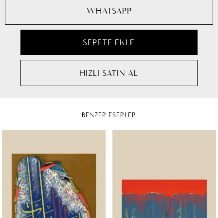
WHATSAPP
BENZER ESERLER