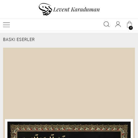
0
BASKI ESERLER