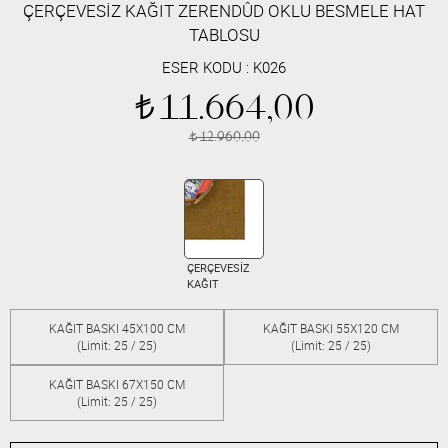
ÇERÇEVESİZ KAĞIT ZERENDÛD OKLU BESMELE HAT
TABLOSU
ESER KODU :
K026
11.664,00
t
12.960,00
t
ÇERÇEVESİZ
KAĞIT
KAĞIT BASKI 45X100 CM
KAĞIT BASKI 55X120 CM
(Limit: 25 / 25)
(Limit: 25 / 25)
KAĞIT BASKI 67X150 CM
(Limit: 25 / 25)